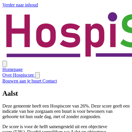
Verder naar inhoud
Homepage
Over Hospiscore
Bouwen aan je buurt
Contact
Aalst
Deze gemeente heeft een Hospiscore van 26%. Deze score geeft een
indicatie van hoe zorgzaam een buurt is voor bewoners van
geboorte tot hun oude dag, met of zonder zorgnoden.
De score is voor de helft samengesteld uit een objectieve
score (52%). Daarbij vergelijken we Aalst op objectieve