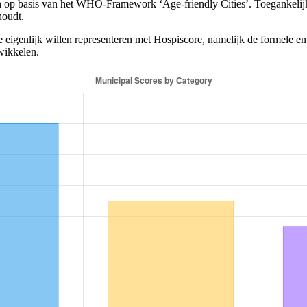
en op basis van het WHO-Framework ‘Age-friendly Cities’. Toegankelijk
houdt.
 eigenlijk willen representeren met Hospiscore, namelijk de formele en
wikkelen.