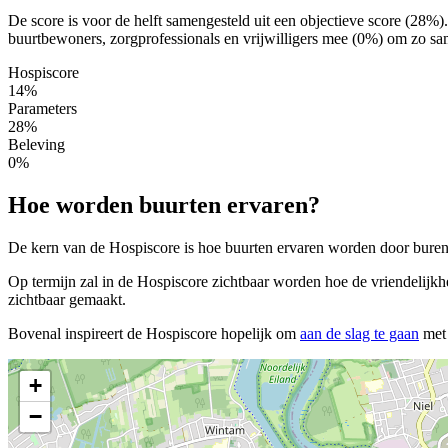
De score is voor de helft samengesteld uit een objectieve score (28%
buurtbewoners, zorgprofessionals en vrijwilligers mee (0%) om zo sam
Hospiscore
14%
Parameters
28%
Beleving
0%
Hoe worden buurten ervaren?
De kern van de Hospiscore is hoe buurten ervaren worden door buren, 
Op termijn zal in de Hospiscore zichtbaar worden hoe de vriendelijkh
zichtbaar gemaakt.
Bovenal inspireert de Hospiscore hopelijk om
aan de slag te gaan
met 
+
−