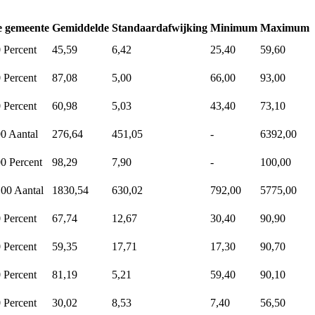
e gemeente
Gemiddelde
Standaardafwijking
Minimum
Maximum
0
Percent
45,59
6,42
25,40
59,60
0
Percent
87,08
5,00
66,00
93,00
0
Percent
60,98
5,03
43,40
73,10
00
Aantal
276,64
451,05
-
6392,00
00
Percent
98,29
7,90
-
100,00
,00
Aantal
1830,54
630,02
792,00
5775,00
0
Percent
67,74
12,67
30,40
90,90
0
Percent
59,35
17,71
17,30
90,70
0
Percent
81,19
5,21
59,40
90,10
0
Percent
30,02
8,53
7,40
56,50