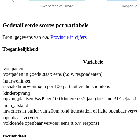
Gedetailleerde scores per variabele
Bron: gegevens van o.a.
Provincie in cijfers
Toegankelijkheid
Variabele
voetpaden
voetpaden in goede staat: eens (t.o.v. respondenten)
huurwoningen
sociale huurwoningen per 100 particuliere huishoudens
kinderopvang
opvangplaatsen B&P per 100 kinderen 0-2 jaar (toestand 31/12/jaar-1
trein_afstand
inwoners in buffer van 200m rond treinstation of halte openbaar vervo
openbaar_vervoer
voldoende openbaar vervoer: eens (t.o.v. respons)
Inclusiviteit