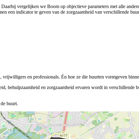
). Daarbij vergelijken we Boom op objectieve parameters met alle ande
en een indicator te geven van de zorgzaamheid van verschillende buurte
vrijwilligers en professionals. Én hoe ze die buurten vormgeven binnen
eid, behulpzaamheid en zorgzaamheid ervaren wordt in verschillende buu
de buurt.