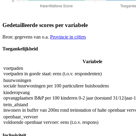
Gedetailleerde scores per variabele
Bron: gegevens van o.a.
Provincie in cijfers
Toegankelijkheid
Variabele
voetpaden
voetpaden in goede staat: eens (t.o.v. respondenten)
huurwoningen
sociale huurwoningen per 100 particuliere huishoudens
kinderopvang
opvangplaatsen B&P per 100 kinderen 0-2 jaar (toestand 31/12/jaar-1
trein_afstand
inwoners in buffer van 200m rond treinstation of halte openbaar vervo
openbaar_vervoer
voldoende openbaar vervoer: eens (t.o.v. respons)
Inclusiviteit