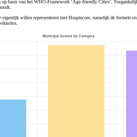
en op basis van het WHO-Framework ‘Age-friendly Cities’. Toegankelijk
houdt.
 eigenlijk willen representeren met Hospiscore, namelijk de formele en
wikkelen.