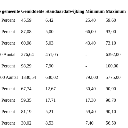
e gemeente
Gemiddelde
Standaardafwijking
Minimum
Maximum
0
Percent
45,59
6,42
25,40
59,60
0
Percent
87,08
5,00
66,00
93,00
0
Percent
60,98
5,03
43,40
73,10
00
Aantal
276,64
451,05
-
6392,00
0
Percent
98,29
7,90
-
100,00
,00
Aantal
1830,54
630,02
792,00
5775,00
0
Percent
67,74
12,67
30,40
90,90
0
Percent
59,35
17,71
17,30
90,70
0
Percent
81,19
5,21
59,40
90,10
0
Percent
30,02
8,53
7,40
56,50