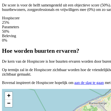
De score is voor de helft samengesteld uit een objectieve score (50%
buurtbewoners, zorgprofessionals en vrijwilligers mee (0%) om zo sam
Hospiscore
25%
Parameters
50%
Beleving
0%
Hoe worden buurten ervaren?
De kern van de Hospiscore is hoe buurten ervaren worden door buren, 
Op termijn zal in de Hospiscore zichtbaar worden hoe de vriendelijkh
zichtbaar gemaakt.
Bovenal inspireert de Hospiscore hopelijk om
aan de slag te gaan
met 
+
−