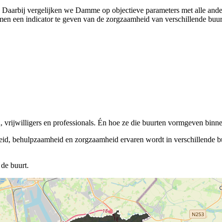
). Daarbij vergelijken we Damme op objectieve parameters met alle and
en een indicator te geven van de zorgzaamheid van verschillende buurte
vrijwilligers en professionals. Én hoe ze die buurten vormgeven binnen
eid, behulpzaamheid en zorgzaamheid ervaren wordt in verschillende buu
de buurt.