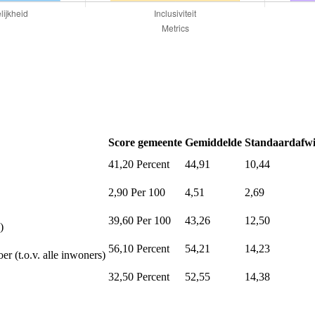
Score gemeente
Gemiddelde
Standaardafwi
41,20
Percent
44,91
10,44
2,90
Per 100
4,51
2,69
39,60
Per 100
43,26
12,50
)
56,10
Percent
54,21
14,23
er (t.o.v. alle inwoners)
32,50
Percent
52,55
14,38