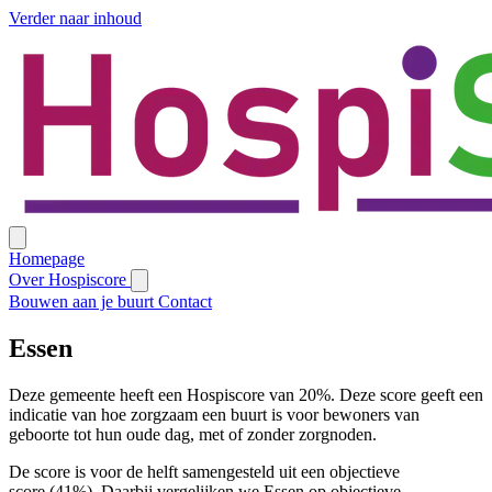
Verder naar inhoud
Homepage
Over Hospiscore
Bouwen aan je buurt
Contact
Essen
Deze gemeente heeft een Hospiscore van 20%. Deze score geeft een
indicatie van hoe zorgzaam een buurt is voor bewoners van
geboorte tot hun oude dag, met of zonder zorgnoden.
De score is voor de helft samengesteld uit een objectieve
score (41%). Daarbij vergelijken we Essen op objectieve