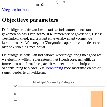
(n=0)
(n=0)
Voeg een buurt toe
Objectieve parameters
De huidige selectie van kwantitatieve indicatoren is tot stand
gekomen op basis van het WHO-Framework ‘Age-friendly Cities’.
Toegankelijkheid, inclusiviteit en levenskwaliteit vormen de
kerndimensies. We voegden 'Zorgnoden' apart toe zodat de score
hier ook rekening mee houdt.
De huidige selectie van indicatoren weerspiegelt nog niet goed wat
we eigenlijk willen representeren met Hospiscore, namelijk de
formele en niet-formele capaciteit van een buurt om hulp en
ondersteuning te bieden. Zie
Berekening
voor meer info en om dit
samen verder te ontwikkelen.