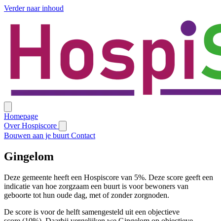
Verder naar inhoud
Homepage
Over Hospiscore
Bouwen aan je buurt
Contact
Gingelom
Deze gemeente heeft een Hospiscore van 5%. Deze score geeft een
indicatie van hoe zorgzaam een buurt is voor bewoners van
geboorte tot hun oude dag, met of zonder zorgnoden.
De score is voor de helft samengesteld uit een objectieve
score (10%). Daarbij vergelijken we Gingelom op objectieve