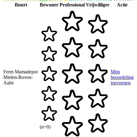
Buurt
Bewoner
Professional
Vrijwilliger
Actie
Ferm Mamadepot
Mijn
Mielen-Boven-
beoordeling
Aalst
toevoegen
(n=0)