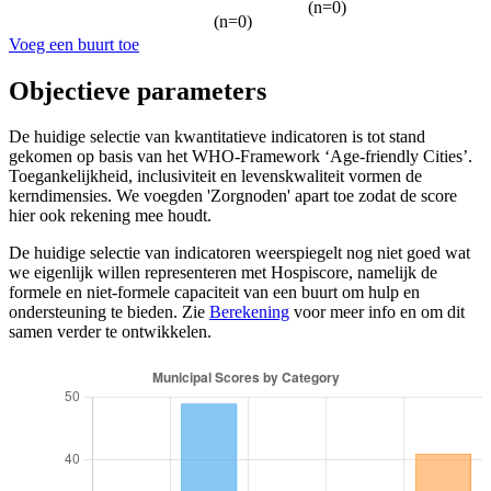
(n=0)
(n=0)
Voeg een buurt toe
Objectieve parameters
De huidige selectie van kwantitatieve indicatoren is tot stand
gekomen op basis van het WHO-Framework ‘Age-friendly Cities’.
Toegankelijkheid, inclusiviteit en levenskwaliteit vormen de
kerndimensies. We voegden 'Zorgnoden' apart toe zodat de score
hier ook rekening mee houdt.
De huidige selectie van indicatoren weerspiegelt nog niet goed wat
we eigenlijk willen representeren met Hospiscore, namelijk de
formele en niet-formele capaciteit van een buurt om hulp en
ondersteuning te bieden. Zie
Berekening
voor meer info en om dit
samen verder te ontwikkelen.