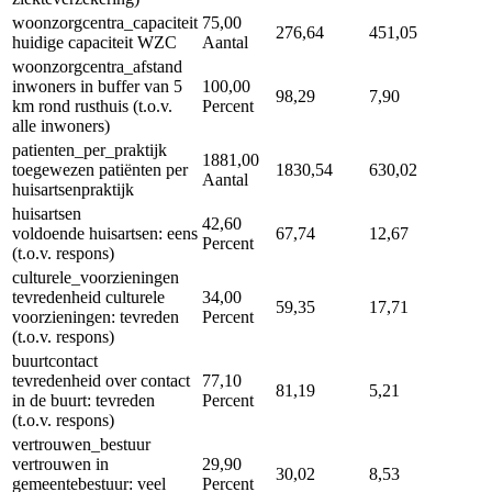
woonzorgcentra_capaciteit
75,00
276,64
451,05
huidige capaciteit WZC
Aantal
woonzorgcentra_afstand
inwoners in buffer van 5
100,00
98,29
7,90
km rond rusthuis (t.o.v.
Percent
alle inwoners)
patienten_per_praktijk
1881,00
toegewezen patiënten per
1830,54
630,02
Aantal
huisartsenpraktijk
huisartsen
42,60
voldoende huisartsen: eens
67,74
12,67
Percent
(t.o.v. respons)
culturele_voorzieningen
tevredenheid culturele
34,00
59,35
17,71
voorzieningen: tevreden
Percent
(t.o.v. respons)
buurtcontact
tevredenheid over contact
77,10
81,19
5,21
in de buurt: tevreden
Percent
(t.o.v. respons)
vertrouwen_bestuur
vertrouwen in
29,90
30,02
8,53
gemeentebestuur: veel
Percent