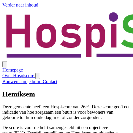
Verder naar inhoud
Homepage
Over Hospiscore
Bouwen aan je buurt
Contact
Hemiksem
Deze gemeente heeft een Hospiscore van 26%. Deze score geeft een
indicatie van hoe zorgzaam een buurt is voor bewoners van
geboorte tot hun oude dag, met of zonder zorgnoden.
De score is voor de helft samengesteld uit een objectieve
score (52%). Daarbij vergelijken we Hemiksem op objectieve