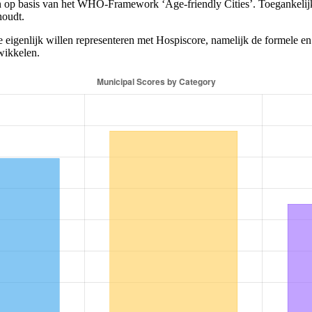
en op basis van het WHO-Framework ‘Age-friendly Cities’. Toegankelijk
houdt.
 eigenlijk willen representeren met Hospiscore, namelijk de formele en
wikkelen.