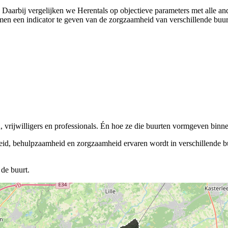
). Daarbij vergelijken we Herentals op objectieve parameters met alle a
n een indicator te geven van de zorgzaamheid van verschillende buurten 
vrijwilligers en professionals. Én hoe ze die buurten vormgeven binnen
eid, behulpzaamheid en zorgzaamheid ervaren wordt in verschillende buu
de buurt.