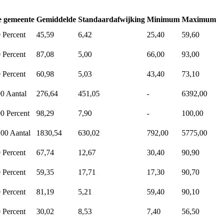
e gemeente
Gemiddelde
Standaardafwijking
Minimum
Maximum
0
Percent
45,59
6,42
25,40
59,60
0
Percent
87,08
5,00
66,00
93,00
0
Percent
60,98
5,03
43,40
73,10
00
Aantal
276,64
451,05
-
6392,00
00
Percent
98,29
7,90
-
100,00
,00
Aantal
1830,54
630,02
792,00
5775,00
0
Percent
67,74
12,67
30,40
90,90
0
Percent
59,35
17,71
17,30
90,70
0
Percent
81,19
5,21
59,40
90,10
0
Percent
30,02
8,53
7,40
56,50