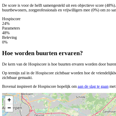
De score is voor de helft samengesteld uit een objectieve score (48%
buurtbewoners, zorgprofessionals en vrijwilligers mee (0%) om zo same
Hospiscore
24%
Parameters
48%
Beleving
0%
Hoe worden buurten ervaren?
De kern van de Hospiscore is hoe buurten ervaren worden door buren, 
Op termijn zal in de Hospiscore zichtbaar worden hoe de vriendelijkh
zichtbaar gemaakt.
Bovenal inspireert de Hospiscore hopelijk om
aan de slag te gaan
met 
+
−