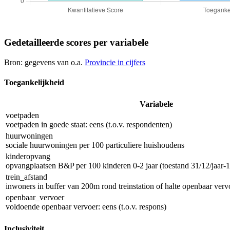
Gedetailleerde scores per variabele
Bron: gegevens van o.a.
Provincie in cijfers
Toegankelijkheid
Variabele
voetpaden
voetpaden in goede staat: eens (t.o.v. respondenten)
huurwoningen
sociale huurwoningen per 100 particuliere huishoudens
kinderopvang
opvangplaatsen B&P per 100 kinderen 0-2 jaar (toestand 31/12/jaar-1
trein_afstand
inwoners in buffer van 200m rond treinstation of halte openbaar vervo
openbaar_vervoer
voldoende openbaar vervoer: eens (t.o.v. respons)
Inclusiviteit