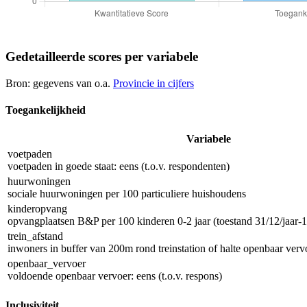
Gedetailleerde scores per variabele
Bron: gegevens van o.a.
Provincie in cijfers
Toegankelijkheid
Variabele
voetpaden
voetpaden in goede staat: eens (t.o.v. respondenten)
huurwoningen
sociale huurwoningen per 100 particuliere huishoudens
kinderopvang
opvangplaatsen B&P per 100 kinderen 0-2 jaar (toestand 31/12/jaar-1
trein_afstand
inwoners in buffer van 200m rond treinstation of halte openbaar vervo
openbaar_vervoer
voldoende openbaar vervoer: eens (t.o.v. respons)
Inclusiviteit