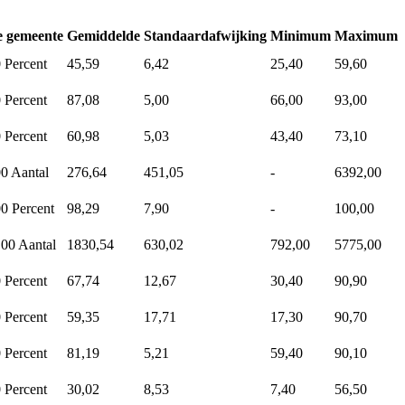
e gemeente
Gemiddelde
Standaardafwijking
Minimum
Maximum
0
Percent
45,59
6,42
25,40
59,60
0
Percent
87,08
5,00
66,00
93,00
0
Percent
60,98
5,03
43,40
73,10
00
Aantal
276,64
451,05
-
6392,00
00
Percent
98,29
7,90
-
100,00
,00
Aantal
1830,54
630,02
792,00
5775,00
0
Percent
67,74
12,67
30,40
90,90
0
Percent
59,35
17,71
17,30
90,70
0
Percent
81,19
5,21
59,40
90,10
0
Percent
30,02
8,53
7,40
56,50