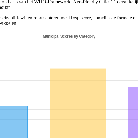
en op basis van het WHO-Framework ‘Age-friendly Cities’. Toegankelijk
houdt.
 eigenlijk willen representeren met Hospiscore, namelijk de formele en
wikkelen.