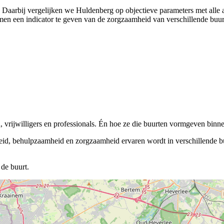
). Daarbij vergelijken we Huldenberg op objectieve parameters met alle
n een indicator te geven van de zorgzaamheid van verschillende buurten
vrijwilligers en professionals. Én hoe ze die buurten vormgeven binnen
eid, behulpzaamheid en zorgzaamheid ervaren wordt in verschillende buu
de buurt.