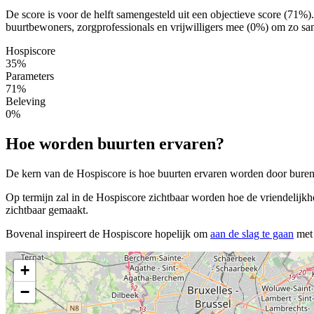
De score is voor de helft samengesteld uit een objectieve score (71%
buurtbewoners, zorgprofessionals en vrijwilligers mee (0%) om zo same
Hospiscore
35%
Parameters
71%
Beleving
0%
Hoe worden buurten ervaren?
De kern van de Hospiscore is hoe buurten ervaren worden door buren, 
Op termijn zal in de Hospiscore zichtbaar worden hoe de vriendelijkh
zichtbaar gemaakt.
Bovenal inspireert de Hospiscore hopelijk om
aan de slag te gaan
met 
+
−