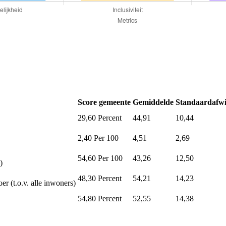
Score gemeente
Gemiddelde
Standaardafwi
29,60
Percent
44,91
10,44
2,40
Per 100
4,51
2,69
54,60
Per 100
43,26
12,50
)
48,30
Percent
54,21
14,23
er (t.o.v. alle inwoners)
54,80
Percent
52,55
14,38