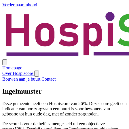
Verder naar inhoud
Homepage
Over Hospiscore
Bouwen aan je buurt
Contact
Ingelmunster
Deze gemeente heeft een Hospiscore van 26%. Deze score geeft een
indicatie van hoe zorgzaam een buurt is voor bewoners van
geboorte tot hun oude dag, met of zonder zorgnoden.
De score is voor de helft samengesteld uit een objectieve
score (52%). Daarbij vergelijken we Ingelmunster op objectieve