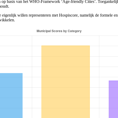
en op basis van het WHO-Framework ‘Age-friendly Cities’. Toegankelijk
houdt.
 eigenlijk willen representeren met Hospiscore, namelijk de formele en
wikkelen.