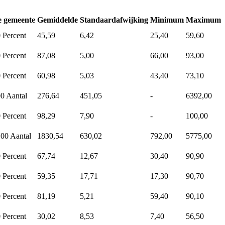
e gemeente
Gemiddelde
Standaardafwijking
Minimum
Maximum
0
Percent
45,59
6,42
25,40
59,60
0
Percent
87,08
5,00
66,00
93,00
0
Percent
60,98
5,03
43,40
73,10
00
Aantal
276,64
451,05
-
6392,00
0
Percent
98,29
7,90
-
100,00
,00
Aantal
1830,54
630,02
792,00
5775,00
0
Percent
67,74
12,67
30,40
90,90
0
Percent
59,35
17,71
17,30
90,70
0
Percent
81,19
5,21
59,40
90,10
0
Percent
30,02
8,53
7,40
56,50