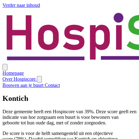
Verder naar inhoud
Homepage
Over Hospiscore
Bouwen aan je buurt
Contact
Kontich
Deze gemeente heeft een Hospiscore van 39%. Deze score geeft een
indicatie van hoe zorgzaam een buurt is voor bewoners van
geboorte tot hun oude dag, met of zonder zorgnoden.
De score is voor de helft samengesteld uit een objectieve
score (78%). Daarbij vergelijken we Kontich op objectieve