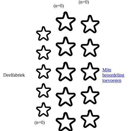
(n=0)
(n=0)
Mijn
Deelfabriek
beoordeling
toevoegen
(n=0)