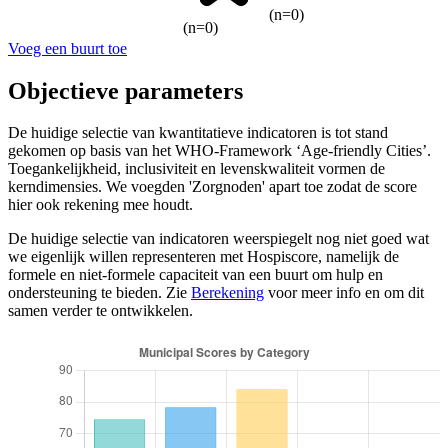
(n=0)
(n=0)
Voeg een buurt toe
Objectieve parameters
De huidige selectie van kwantitatieve indicatoren is tot stand
gekomen op basis van het WHO-Framework ‘Age-friendly Cities’.
Toegankelijkheid, inclusiviteit en levenskwaliteit vormen de
kerndimensies. We voegden 'Zorgnoden' apart toe zodat de score
hier ook rekening mee houdt.
De huidige selectie van indicatoren weerspiegelt nog niet goed wat
we eigenlijk willen representeren met Hospiscore, namelijk de
formele en niet-formele capaciteit van een buurt om hulp en
ondersteuning te bieden. Zie
Berekening
voor meer info en om dit
samen verder te ontwikkelen.