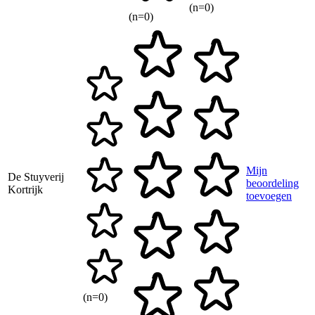
(n=0)
(n=0)
Mijn
De Stuyverij
beoordeling
Kortrijk
toevoegen
(n=0)