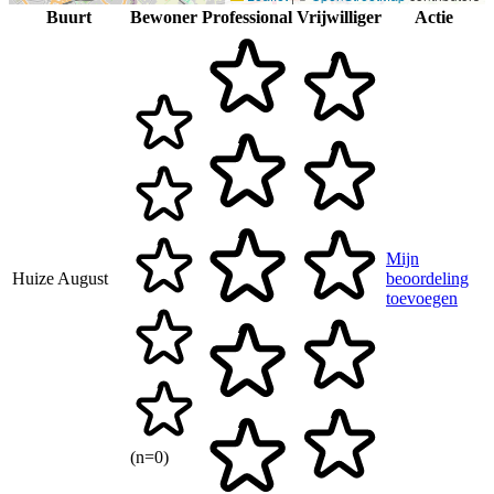
Buurt
Bewoner
Professional
Vrijwilliger
Actie
Mijn
Huize August
beoordeling
toevoegen
(n=0)