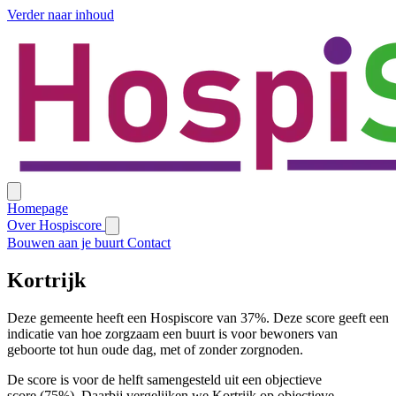
Verder naar inhoud
Homepage
Over Hospiscore
Bouwen aan je buurt
Contact
Kortrijk
Deze gemeente heeft een Hospiscore van 37%. Deze score geeft een
indicatie van hoe zorgzaam een buurt is voor bewoners van
geboorte tot hun oude dag, met of zonder zorgnoden.
De score is voor de helft samengesteld uit een objectieve
score (75%). Daarbij vergelijken we Kortrijk op objectieve