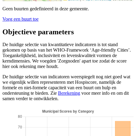
Geen buurten gedefinieerd in deze gemeente.
Voeg een buurt toe
Objectieve parameters
De huidige selectie van kwantitatieve indicatoren is tot stand
gekomen op basis van het WHO-Framework ‘Age-friendly Cities’.
Toegankelijkheid, inclusiviteit en levenskwaliteit vormen de
kerndimensies. We voegden 'Zorgnoden' apart toe zodat de score
hier ook rekening mee houdt.
De huidige selectie van indicatoren weerspiegelt nog niet goed wat
we eigenlijk willen representeren met Hospiscore, namelijk de
formele en niet-formele capaciteit van een buurt om hulp en
ondersteuning te bieden. Zie
Berekening
voor meer info en om dit
samen verder te ontwikkelen.