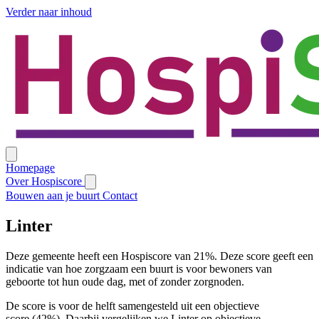
Verder naar inhoud
Homepage
Over Hospiscore
Bouwen aan je buurt
Contact
Linter
Deze gemeente heeft een Hospiscore van 21%. Deze score geeft een
indicatie van hoe zorgzaam een buurt is voor bewoners van
geboorte tot hun oude dag, met of zonder zorgnoden.
De score is voor de helft samengesteld uit een objectieve
score (42%). Daarbij vergelijken we Linter op objectieve