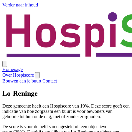
Verder naar inhoud
Homepage
Over Hospiscore
Bouwen aan je buurt
Contact
Lo-Reninge
Deze gemeente heeft een Hospiscore van 19%. Deze score geeft een
indicatie van hoe zorgzaam een buurt is voor bewoners van
geboorte tot hun oude dag, met of zonder zorgnoden.
De score is voor de helft samengesteld uit een objectieve
score (38%). Daarbij vergelijken we Lo-Reninge op objectieve