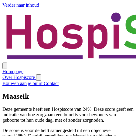
Verder naar inhoud
Homepage
Over Hospiscore
Bouwen aan je buurt
Contact
Maaseik
Deze gemeente heeft een Hospiscore van 24%. Deze score geeft een
indicatie van hoe zorgzaam een buurt is voor bewoners van
geboorte tot hun oude dag, met of zonder zorgnoden.
De score is voor de helft samengesteld uit een objectieve
score (48%). Daarbij vergelijken we Maaseik op objectieve