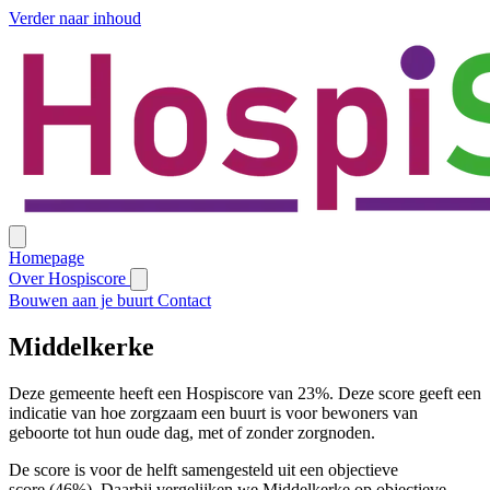
Verder naar inhoud
Homepage
Over Hospiscore
Bouwen aan je buurt
Contact
Middelkerke
Deze gemeente heeft een Hospiscore van 23%. Deze score geeft een
indicatie van hoe zorgzaam een buurt is voor bewoners van
geboorte tot hun oude dag, met of zonder zorgnoden.
De score is voor de helft samengesteld uit een objectieve
score (46%). Daarbij vergelijken we Middelkerke op objectieve