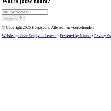
Wat is jouw naam?
Volgende
© Copyright 2026 Hospiscore, Alle rechten voorbehouden
Webdesign door Zenjoy in Leuven
•
Powered by Nimbu
•
Privacy St