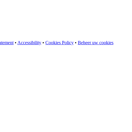
atement
•
Accessibility
•
Cookies Policy
•
Beheer uw cookies