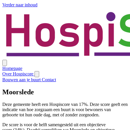
Verder naar inhoud
Homepage
Over Hospiscore
Bouwen aan je buurt
Contact
Moorslede
Deze gemeente heeft een Hospiscore van 17%. Deze score geeft een
indicatie van hoe zorgzaam een buurt is voor bewoners van
geboorte tot hun oude dag, met of zonder zorgnoden.
De score is voor de helft samengesteld uit een objectieve
score (34%). Daarbij vergelijken we Moorslede op objectieve