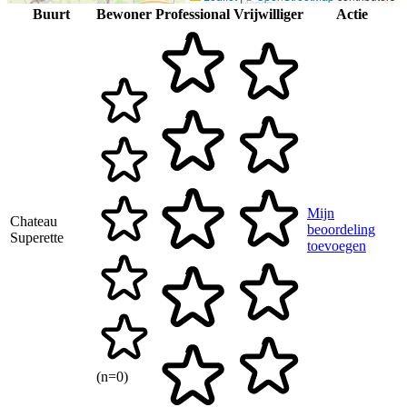
Buurt
Bewoner
Professional
Vrijwilliger
Actie
Mijn
Chateau
beoordeling
Superette
toevoegen
(n=0)