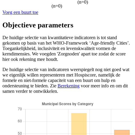
(n=0)
(n=0)
Voeg een buurt toe
Objectieve parameters
De huidige selectie van kwantitatieve indicatoren is tot stand
gekomen op basis van het WHO-Framework ‘Age-friendly Cities’.
Toegankelijkheid, inclusiviteit en levenskwaliteit vormen de
kerndimensies. We voegden 'Zorgnoden' apart toe zodat de score
hier ook rekening mee houdt.
De huidige selectie van indicatoren weerspiegelt nog niet goed wat
we eigenlijk willen representeren met Hospiscore, namelijk de
formele en niet-formele capaciteit van een buurt om hulp en
ondersteuning te bieden. Zie
Berekening
voor meer info en om dit
samen verder te ontwikkelen.