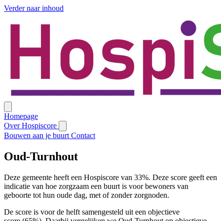
Verder naar inhoud
Homepage
Over Hospiscore
Bouwen aan je buurt
Contact
Oud-Turnhout
Deze gemeente heeft een Hospiscore van 33%. Deze score geeft een
indicatie van hoe zorgzaam een buurt is voor bewoners van
geboorte tot hun oude dag, met of zonder zorgnoden.
De score is voor de helft samengesteld uit een objectieve
score (65%). Daarbij vergelijken we Oud-Turnhout op objectieve