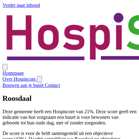
Verder naar inhoud
Homepage
Over Hospiscore
Bouwen aan je buurt
Contact
Roosdaal
Deze gemeente heeft een Hospiscore van 21%. Deze score geeft een
indicatie van hoe zorgzaam een buurt is voor bewoners van
geboorte tot hun oude dag, met of zonder zorgnoden.
De score is voor de helft samengesteld uit een objectieve
score (42%). Daarbij vergelijken we Roosdaal op objectieve