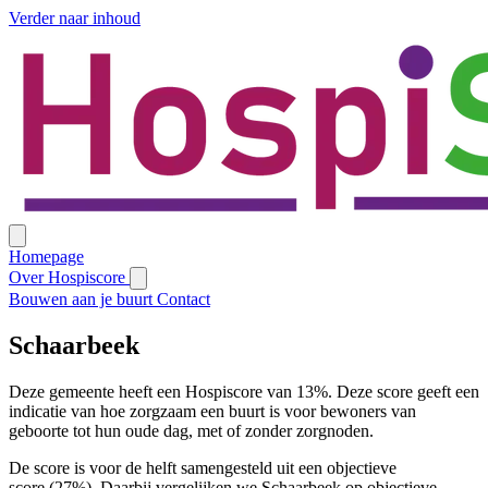
Verder naar inhoud
Homepage
Over Hospiscore
Bouwen aan je buurt
Contact
Schaarbeek
Deze gemeente heeft een Hospiscore van 13%. Deze score geeft een
indicatie van hoe zorgzaam een buurt is voor bewoners van
geboorte tot hun oude dag, met of zonder zorgnoden.
De score is voor de helft samengesteld uit een objectieve
score (27%). Daarbij vergelijken we Schaarbeek op objectieve