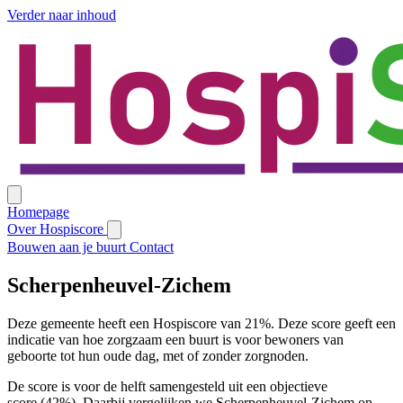
Verder naar inhoud
Homepage
Over Hospiscore
Bouwen aan je buurt
Contact
Scherpenheuvel-Zichem
Deze gemeente heeft een Hospiscore van 21%. Deze score geeft een
indicatie van hoe zorgzaam een buurt is voor bewoners van
geboorte tot hun oude dag, met of zonder zorgnoden.
De score is voor de helft samengesteld uit een objectieve
score (42%). Daarbij vergelijken we Scherpenheuvel-Zichem op