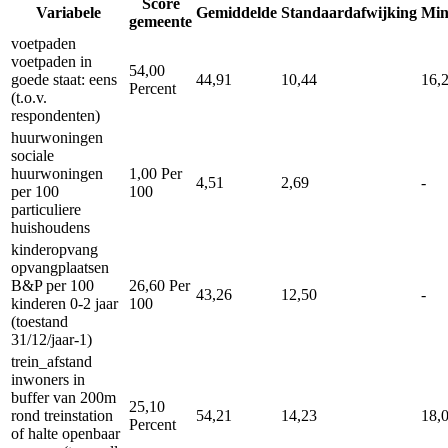
Score
Variabele
Gemiddelde
Standaardafwijking
Mi
gemeente
voetpaden
voetpaden in
54,00
goede staat: eens
44,91
10,44
16,
Percent
(t.o.v.
respondenten)
huurwoningen
sociale
huurwoningen
1,00
Per
4,51
2,69
-
per 100
100
particuliere
huishoudens
kinderopvang
opvangplaatsen
B&P per 100
26,60
Per
43,26
12,50
-
kinderen 0-2 jaar
100
(toestand
31/12/jaar-1)
trein_afstand
inwoners in
buffer van 200m
25,10
rond treinstation
54,21
14,23
18,
Percent
of halte openbaar