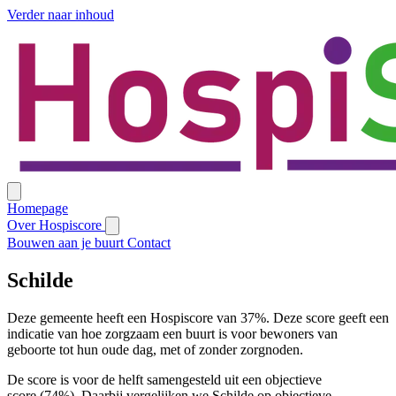
Verder naar inhoud
Homepage
Over Hospiscore
Bouwen aan je buurt
Contact
Schilde
Deze gemeente heeft een Hospiscore van 37%. Deze score geeft een
indicatie van hoe zorgzaam een buurt is voor bewoners van
geboorte tot hun oude dag, met of zonder zorgnoden.
De score is voor de helft samengesteld uit een objectieve
score (74%). Daarbij vergelijken we Schilde op objectieve