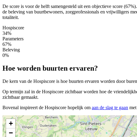
De score is voor de helft samengesteld uit een objectieve score (67%
de beleving van buurtbewoners, zorgprofessionals en vrijwilligers m
totaliteit.
Hospiscore
34%
Parameters
67%
Beleving
0%
Hoe worden buurten ervaren?
De kern van de Hospiscore is hoe buurten ervaren worden door buren, 
Op termijn zal in de Hospiscore zichtbaar worden hoe de vriendelijkh
zichtbaar gemaakt.
Bovenal inspireert de Hospiscore hopelijk om
aan de slag te gaan
met 
+
−