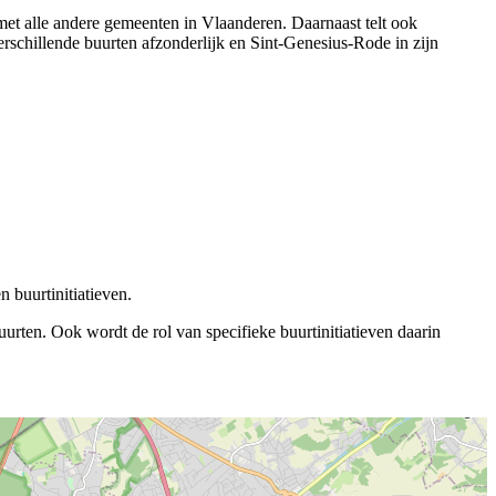
met alle andere gemeenten in Vlaanderen. Daarnaast telt ook
rschillende buurten afzonderlijk en Sint-Genesius-Rode in zijn
 buurtinitiatieven.
rten. Ook wordt de rol van specifieke buurtinitiatieven daarin