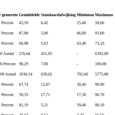
e gemeente
Gemiddelde
Standaardafwijking
Minimum
Maximum
0
Percent
45,59
6,42
25,40
59,60
0
Percent
87,08
5,00
66,00
93,00
0
Percent
60,98
5,03
43,40
73,10
00
Aantal
276,64
451,05
-
6392,00
00
Percent
98,29
7,90
-
100,00
,00
Aantal
1830,54
630,02
792,00
5775,00
0
Percent
67,74
12,67
30,40
90,90
0
Percent
59,35
17,71
17,30
90,70
0
Percent
81,19
5,21
59,40
90,10