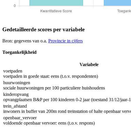
Gedetailleerde scores per variabele
Bron: gegevens van o.a.
Provincie in cijfers
Toegankelijkheid
Variabele
voetpaden
voetpaden in goede staat: eens (t.o.v. respondenten)
huurwoningen
sociale huurwoningen per 100 particuliere huishoudens
kinderopvang
opvangplaatsen B&P per 100 kinderen 0-2 jaar (toestand 31/12/jaar-1
trein_afstand
inwoners in buffer van 200m rond treinstation of halte openbaar vervo
openbaar_vervoer
voldoende openbaar vervoer: eens (t.o.v. respons)