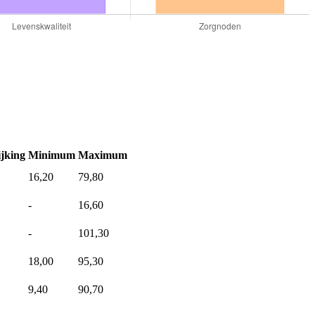
jking
Minimum
Maximum
16,20
79,80
-
16,60
-
101,30
18,00
95,30
9,40
90,70