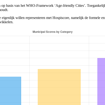
en op basis van het WHO-Framework ‘Age-friendly Cities’. Toegankelijk
houdt.
 eigenlijk willen representeren met Hospiscore, namelijk de formele en
wikkelen.