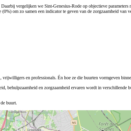
). Daarbij vergelijken we Sint-Genesius-Rode op objectieve parameters 
ee (0%) om zo samen een indicator te geven van de zorgzaamheid van ve
vrijwilligers en professionals. Én hoe ze die buurten vormgeven binnen
eid, behulpzaamheid en zorgzaamheid ervaren wordt in verschillende buu
de buurt.