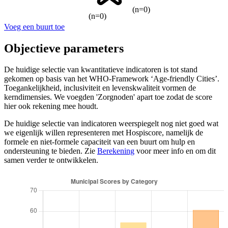
(n=0)
(n=0)
Voeg een buurt toe
Objectieve parameters
De huidige selectie van kwantitatieve indicatoren is tot stand
gekomen op basis van het WHO-Framework ‘Age-friendly Cities’.
Toegankelijkheid, inclusiviteit en levenskwaliteit vormen de
kerndimensies. We voegden 'Zorgnoden' apart toe zodat de score
hier ook rekening mee houdt.
De huidige selectie van indicatoren weerspiegelt nog niet goed wat
we eigenlijk willen representeren met Hospiscore, namelijk de
formele en niet-formele capaciteit van een buurt om hulp en
ondersteuning te bieden. Zie
Berekening
voor meer info en om dit
samen verder te ontwikkelen.