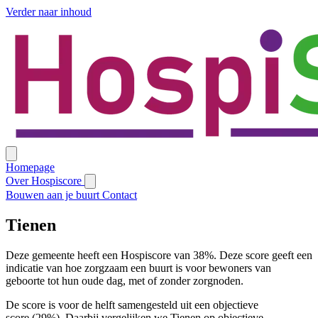
Verder naar inhoud
Homepage
Over Hospiscore
Bouwen aan je buurt
Contact
Tienen
Deze gemeente heeft een Hospiscore van 38%. Deze score geeft een
indicatie van hoe zorgzaam een buurt is voor bewoners van
geboorte tot hun oude dag, met of zonder zorgnoden.
De score is voor de helft samengesteld uit een objectieve
score (29%). Daarbij vergelijken we Tienen op objectieve