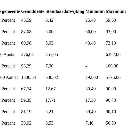
e gemeente
Gemiddelde
Standaardafwijking
Minimum
Maximum
0
Percent
45,59
6,42
25,40
59,60
0
Percent
87,08
5,00
66,00
93,00
0
Percent
60,98
5,03
43,40
73,10
00
Aantal
276,64
451,05
-
6392,00
0
Percent
98,29
7,90
-
100,00
,00
Aantal
1830,54
630,02
792,00
5775,00
0
Percent
67,74
12,67
30,40
90,90
0
Percent
59,35
17,71
17,30
90,70
0
Percent
81,19
5,21
59,40
90,10
0
Percent
30,02
8,53
7,40
56,50