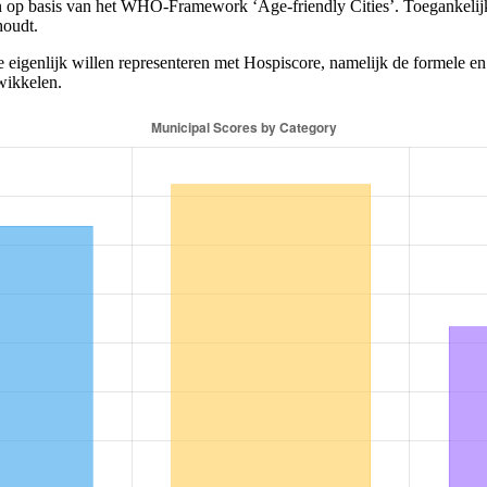
en op basis van het WHO-Framework ‘Age-friendly Cities’. Toegankelijk
houdt.
 eigenlijk willen representeren met Hospiscore, namelijk de formele en
wikkelen.