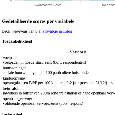
Gedetailleerde scores per variabele
Bron: gegevens van o.a.
Provincie in cijfers
Toegankelijkheid
Variabele
voetpaden
voetpaden in goede staat: eens (t.o.v. respondenten)
huurwoningen
sociale huurwoningen per 100 particuliere huishoudens
kinderopvang
opvangplaatsen B&P per 100 kinderen 0-2 jaar (toestand 31/12/jaar-1
trein_afstand
inwoners in buffer van 200m rond treinstation of halte openbaar vervo
openbaar_vervoer
voldoende openbaar vervoer: eens (t.o.v. respons)
Inclusiviteit