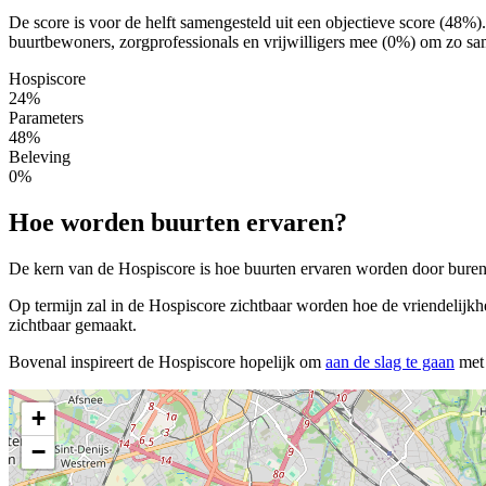
De score is voor de helft samengesteld uit een objectieve score (48%
buurtbewoners, zorgprofessionals en vrijwilligers mee (0%) om zo same
Hospiscore
24%
Parameters
48%
Beleving
0%
Hoe worden buurten ervaren?
De kern van de Hospiscore is hoe buurten ervaren worden door buren, 
Op termijn zal in de Hospiscore zichtbaar worden hoe de vriendelijkh
zichtbaar gemaakt.
Bovenal inspireert de Hospiscore hopelijk om
aan de slag te gaan
met 
+
−