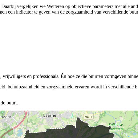
). Daarbij vergelijken we Wetteren op objectieve parameters met alle a
n een indicator te geven van de zorgzaamheid van verschillende buurten 
vrijwilligers en professionals. Én hoe ze die buurten vormgeven binnen
eid, behulpzaamheid en zorgzaamheid ervaren wordt in verschillende buu
de buurt.