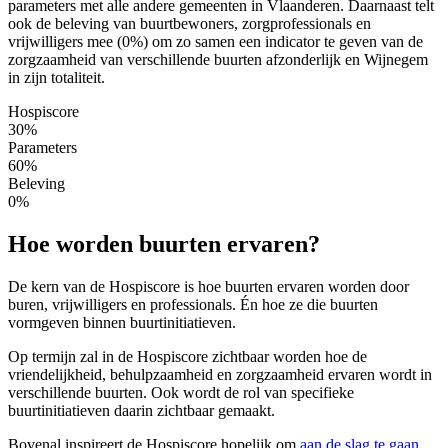
parameters met alle andere gemeenten in Vlaanderen. Daarnaast telt
ook de beleving van buurtbewoners, zorgprofessionals en
vrijwilligers mee (0%) om zo samen een indicator te geven van de
zorgzaamheid van verschillende buurten afzonderlijk en Wijnegem
in zijn totaliteit.
Hospiscore
30%
Parameters
60%
Beleving
0%
Hoe worden buurten ervaren?
De kern van de Hospiscore is hoe buurten ervaren worden door
buren, vrijwilligers en professionals. Én hoe ze die buurten
vormgeven binnen buurtinitiatieven.
Op termijn zal in de Hospiscore zichtbaar worden hoe de
vriendelijkheid, behulpzaamheid en zorgzaamheid ervaren wordt in
verschillende buurten. Ook wordt de rol van specifieke
buurtinitiatieven daarin zichtbaar gemaakt.
Bovenal inspireert de Hospiscore hopelijk om
aan de slag te gaan