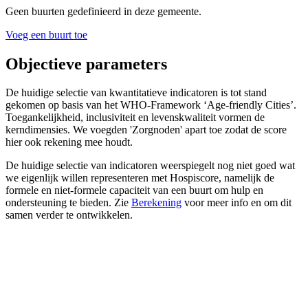
Geen buurten gedefinieerd in deze gemeente.
Voeg een buurt toe
Objectieve parameters
De huidige selectie van kwantitatieve indicatoren is tot stand
gekomen op basis van het WHO-Framework ‘Age-friendly Cities’.
Toegankelijkheid, inclusiviteit en levenskwaliteit vormen de
kerndimensies. We voegden 'Zorgnoden' apart toe zodat de score
hier ook rekening mee houdt.
De huidige selectie van indicatoren weerspiegelt nog niet goed wat
we eigenlijk willen representeren met Hospiscore, namelijk de
formele en niet-formele capaciteit van een buurt om hulp en
ondersteuning te bieden. Zie
Berekening
voor meer info en om dit
samen verder te ontwikkelen.