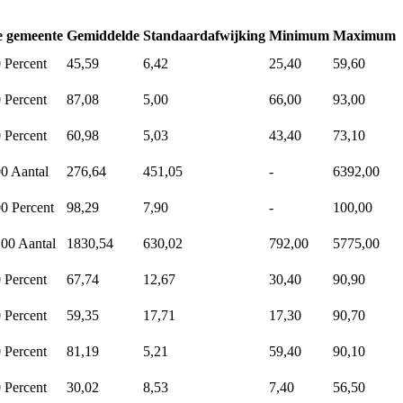
e gemeente
Gemiddelde
Standaardafwijking
Minimum
Maximum
0
Percent
45,59
6,42
25,40
59,60
0
Percent
87,08
5,00
66,00
93,00
0
Percent
60,98
5,03
43,40
73,10
00
Aantal
276,64
451,05
-
6392,00
00
Percent
98,29
7,90
-
100,00
,00
Aantal
1830,54
630,02
792,00
5775,00
0
Percent
67,74
12,67
30,40
90,90
0
Percent
59,35
17,71
17,30
90,70
0
Percent
81,19
5,21
59,40
90,10
0
Percent
30,02
8,53
7,40
56,50