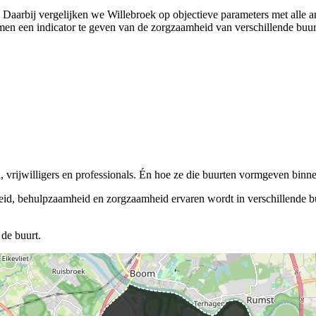
). Daarbij vergelijken we Willebroek op objectieve parameters met alle
n een indicator te geven van de zorgzaamheid van verschillende buurten
vrijwilligers en professionals. Én hoe ze die buurten vormgeven binnen
eid, behulpzaamheid en zorgzaamheid ervaren wordt in verschillende buu
de buurt.