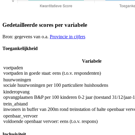
Gedetailleerde scores per variabele
Bron: gegevens van o.a.
Provincie in cijfers
Toegankelijkheid
Variabele
voetpaden
voetpaden in goede staat: eens (t.o.v. respondenten)
huurwoningen
sociale huurwoningen per 100 particuliere huishoudens
kinderopvang
opvangplaatsen B&P per 100 kinderen 0-2 jaar (toestand 31/12/jaar-1
trein_afstand
inwoners in buffer van 200m rond treinstation of halte openbaar vervo
openbaar_vervoer
voldoende openbaar vervoer: eens (t.o.v. respons)
Inclusiviteit