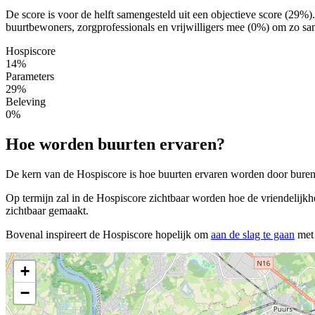
De score is voor de helft samengesteld uit een objectieve score (29%
buurtbewoners, zorgprofessionals en vrijwilligers mee (0%) om zo same
Hospiscore
14%
Parameters
29%
Beleving
0%
Hoe worden buurten ervaren?
De kern van de Hospiscore is hoe buurten ervaren worden door buren, 
Op termijn zal in de Hospiscore zichtbaar worden hoe de vriendelijkh
zichtbaar gemaakt.
Bovenal inspireert de Hospiscore hopelijk om
aan de slag te gaan
met 
+
−