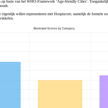
en op basis van het WHO-Framework ‘Age-friendly Cities’. Toegankelijk
houdt.
 eigenlijk willen representeren met Hospiscore, namelijk de formele en
wikkelen.