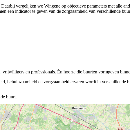
). Daarbij vergelijken we Wingene op objectieve parameters met alle an
en een indicator te geven van de zorgzaamheid van verschillende buurten
vrijwilligers en professionals. Én hoe ze die buurten vormgeven binnen
eid, behulpzaamheid en zorgzaamheid ervaren wordt in verschillende buu
de buurt.