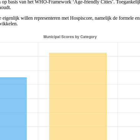
en op basis van het WHO-Framework ‘Age-friendly Cities’. Toegankelijk
houdt.
 eigenlijk willen representeren met Hospiscore, namelijk de formele en
wikkelen.