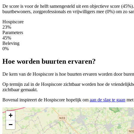
De score is voor de helft samengesteld uit een objectieve score (45%
buurtbewoners, zorgprofessionals en vrijwilligers mee (0%) om zo sam
Hospiscore
23%
Parameters
45%
Beleving
0%
Hoe worden buurten ervaren?
De kern van de Hospiscore is hoe buurten ervaren worden door buren, 
Op termijn zal in de Hospiscore zichtbaar worden hoe de vriendelijkh
zichtbaar gemaakt.
Bovenal inspireert de Hospiscore hopelijk om
aan de slag te gaan
met 
+
−