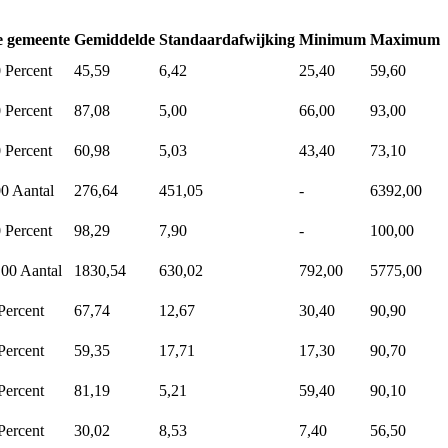
e gemeente
Gemiddelde
Standaardafwijking
Minimum
Maximum
0
Percent
45,59
6,42
25,40
59,60
0
Percent
87,08
5,00
66,00
93,00
0
Percent
60,98
5,03
43,40
73,10
00
Aantal
276,64
451,05
-
6392,00
0
Percent
98,29
7,90
-
100,00
,00
Aantal
1830,54
630,02
792,00
5775,00
Percent
67,74
12,67
30,40
90,90
Percent
59,35
17,71
17,30
90,70
Percent
81,19
5,21
59,40
90,10
Percent
30,02
8,53
7,40
56,50