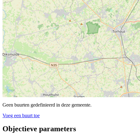
Geen buurten gedefinieerd in deze gemeente.
Voeg een buurt toe
Objectieve parameters