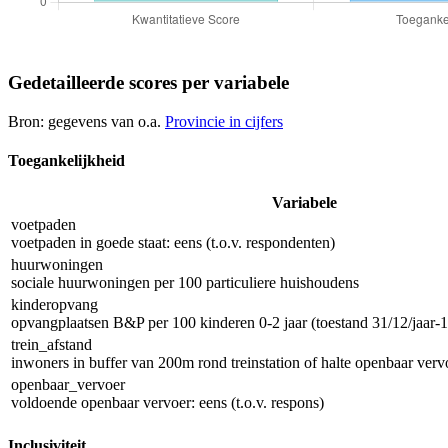
Gedetailleerde scores per variabele
Bron: gegevens van o.a.
Provincie in cijfers
Toegankelijkheid
Variabele
voetpaden
voetpaden in goede staat: eens (t.o.v. respondenten)
huurwoningen
sociale huurwoningen per 100 particuliere huishoudens
kinderopvang
opvangplaatsen B&P per 100 kinderen 0-2 jaar (toestand 31/12/jaar-1
trein_afstand
inwoners in buffer van 200m rond treinstation of halte openbaar vervo
openbaar_vervoer
voldoende openbaar vervoer: eens (t.o.v. respons)
Inclusiviteit