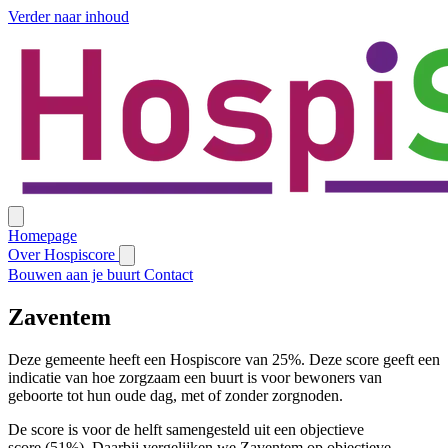
Verder naar inhoud
Homepage
Over Hospiscore
Bouwen aan je buurt
Contact
Zaventem
Deze gemeente heeft een Hospiscore van 25%. Deze score geeft een
indicatie van hoe zorgzaam een buurt is voor bewoners van
geboorte tot hun oude dag, met of zonder zorgnoden.
De score is voor de helft samengesteld uit een objectieve
score (51%). Daarbij vergelijken we Zaventem op objectieve