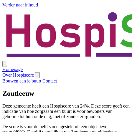
Verder naar inhoud
Homepage
Over Hospiscore
Bouwen aan je buurt
Contact
Zoutleeuw
Deze gemeente heeft een Hospiscore van 24%. Deze score geeft een
indicatie van hoe zorgzaam een buurt is voor bewoners van
geboorte tot hun oude dag, met of zonder zorgnoden.
De score is voor de helft samengesteld uit een objectieve
score (49%). Daarbij vergelijken we Zoutleeuw op objectieve