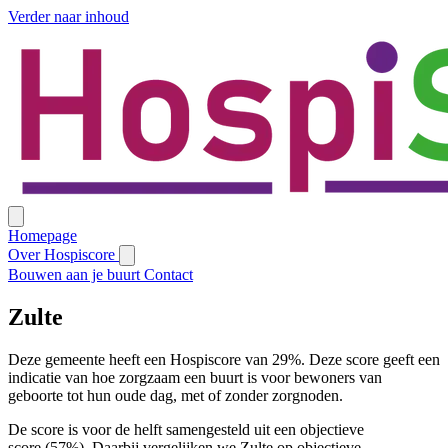
Verder naar inhoud
Homepage
Over Hospiscore
Bouwen aan je buurt
Contact
Zulte
Deze gemeente heeft een Hospiscore van 29%. Deze score geeft een
indicatie van hoe zorgzaam een buurt is voor bewoners van
geboorte tot hun oude dag, met of zonder zorgnoden.
De score is voor de helft samengesteld uit een objectieve
score (57%). Daarbij vergelijken we Zulte op objectieve