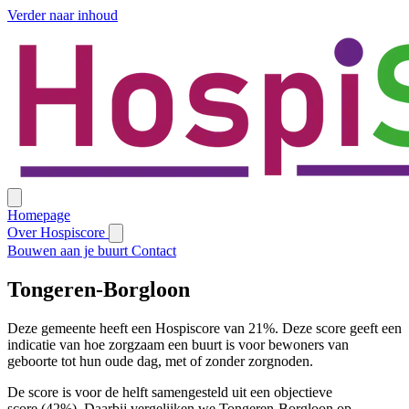
Verder naar inhoud
Homepage
Over Hospiscore
Bouwen aan je buurt
Contact
Tongeren-Borgloon
Deze gemeente heeft een Hospiscore van 21%. Deze score geeft een
indicatie van hoe zorgzaam een buurt is voor bewoners van
geboorte tot hun oude dag, met of zonder zorgnoden.
De score is voor de helft samengesteld uit een objectieve
score (42%). Daarbij vergelijken we Tongeren-Borgloon op